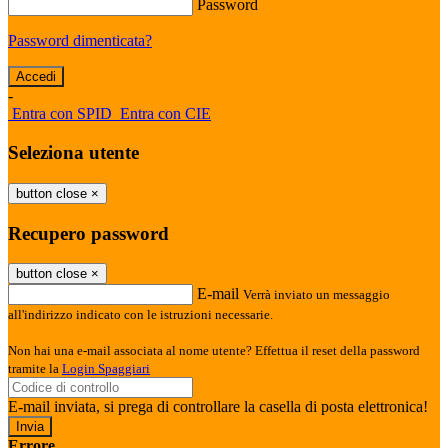
Password
Password dimenticata?
-
Entra con SPID
Entra con CIE
Seleziona utente
button close
×
Recupero password
button close
×
E-mail
Verrà inviato un messaggio
all'indirizzo indicato con le istruzioni necessarie.
Non hai una e-mail associata al nome utente? Effettua il reset della password
tramite la
Login Spaggiari
E-mail inviata, si prega di controllare la casella di posta elettronica!
Errore