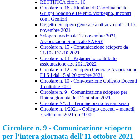
RETTIFICA circ n. 16
Circolare n. 16 - Riunioni di Coordinamento
Gruppi Sondrio e Delebio/Morbegno, Incontri
con i Genitori
Oggetto: Sciopero generale a oltranza dal ° al 15
novembre 2021
Sciopero nazionale 12 novembre 2021
Associazione Sindacale SAESE
Circolare n. 15 - Comunicazione sciopero da
21/10 al 31/10 2021
Circolare n. 13 - Pagamento contributo
assicurazione a.s. 2021/2022
Circolare n. 12 - Sciopero Generale Associazione
F.I.S.I dal 15 al 20 ottobre 2021
Circolare n. 10 - Convocazione Collegio Docenti
15 ottobre 2021
Circolare n. 9 - Comunicazione sciopero per
l'intera giornata dell'11 ottobre 2021
Circolare N°: 3 - Termine orario lezioni serali
Circolare n. 1/2021 - Collegio docenti – martedì
7 settembre 2021 ore 9.00
Circolare n. 9 - Comunicazione sciopero
per l'intera giornata dell'11 ottobre 2021