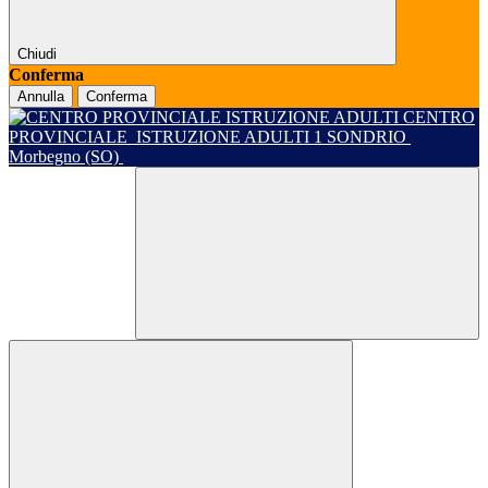
Chiudi
Conferma
Annulla
Conferma
CENTRO
PROVINCIALE
ISTRUZIONE ADULTI 1 SONDRIO
Morbegno (SO)