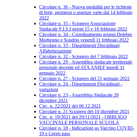
Circolare n. 36 - Nuova modalità per le richieste
di ferie, permessi o assenze varie dal 14 febbraio
2022
Circolare n. 35 - Sciopero Associazione
Sindacale F.I.S.I giorni 15 e 16 febbraio 2022
Circolare n. 34 - Coordinamento gruppi Delebio
Morbegno e Sondrio venerdì 11 febbraio 2022
Circolare n. 33 - Dipartimenti Disciplinari
Alfabetizzazione
Circolare n. 32 - Sciopero del 7 febbraio 2022
Circolare n. 29 - Assemblea sindacale territoriale
personale docente ed ATA ANIEF lunedì 31
gennaio 2022
Circolare n. 27 - Sciopero del 21 gennaio 2022
Circolare n. 24 - Dipartimenti Disciplinari -
variazioni
Circolare n. 23 - Assemblea Sindacale 20
dicembre 2021
Circ. n. 22/2021 del 06.12.2021
Circolare n. 21 Sciopero del 10 dicembre 2021
Circ. n. 19/2021 del 29/11/2021 - OBBLIGO
VACCINALE PERSONALE SCUOLA
Circolare n. 18 - Indicazioni su Vaccino COVID-
19 e Green pass