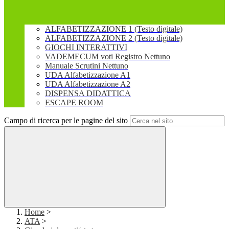
ALFABETIZZAZIONE 1 (Testo digitale)
ALFABETIZZAZIONE 2 (Testo digitale)
GIOCHI INTERATTIVI
VADEMECUM voti Registro Nettuno
Manuale Scrutini Nettuno
UDA Alfabetizzazione A1
UDA Alfabetizzazione A2
DISPENSA DIDATTICA
ESCAPE ROOM
Campo di ricerca per le pagine del sito
Home
>
ATA
>