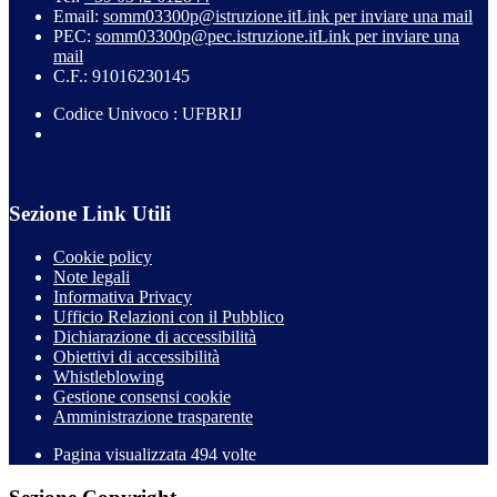
Email:
somm03300p@istruzione.it
Link per inviare una mail
PEC:
somm03300p@pec.istruzione.it
Link per inviare una
mail
C.F.: 91016230145
Codice Univoco : UFBRIJ
Sezione Link Utili
Cookie policy
Note legali
Informativa Privacy
Ufficio Relazioni con il Pubblico
Dichiarazione di accessibilità
Obiettivi di accessibilità
Whistleblowing
Gestione consensi cookie
Amministrazione trasparente
Pagina visualizzata
494
volte