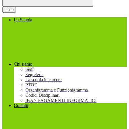
close
La Scuola
Chi siamo
Sedi
Segreteria
La scuola in carcere
PTOF
Organigramma e Funzionigramma
Codici Disciplinari
IBAN PAGAMENTI INFORMATICI
Contatti