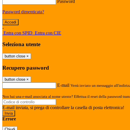
Password
Password dimenticata?
-
Entra con SPID
Entra con CIE
Seleziona utente
button close
×
Recupero password
button close
×
E-mail
Verrà inviato un messaggio all'indirizz
Non hai una e-mail associata al nome utente? Effettua il reset della password tram
E-mail inviata, si prega di controllare la casella di posta elettronica!
Errore
Chiudi