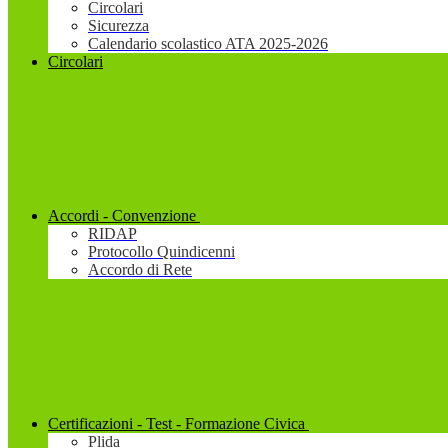
Circolari
Sicurezza
Calendario scolastico ATA 2025-2026
Circolari
Accordi - Convenzione
RIDAP
Protocollo Quindicenni
Accordo di Rete
Certificazioni - Test - Formazione Civica
Plida