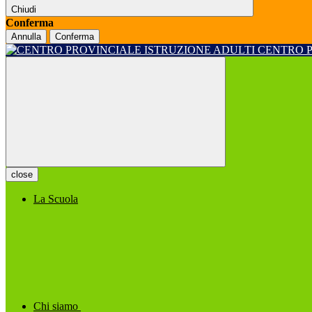
Chiudi
Conferma
Annulla
Conferma
CENTRO 
close
La Scuola
Chi siamo