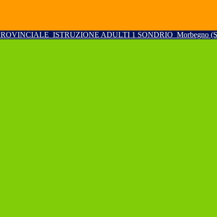
PROVINCIALE
ISTRUZIONE ADULTI 1 SONDRIO
Morbegno (