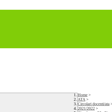
Home
>
ATA
>
Circolari docenti/ata
2021/2022
>