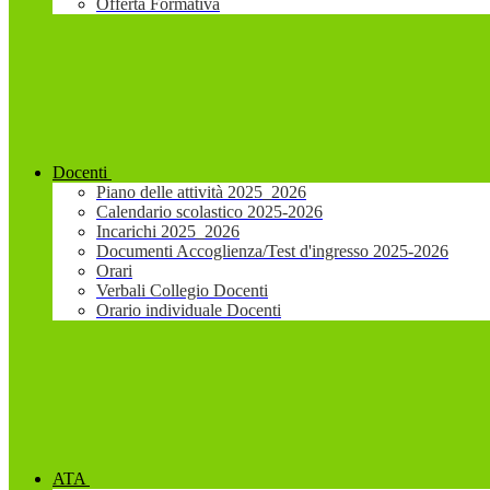
Offerta Formativa
Docenti
Piano delle attività 2025_2026
Calendario scolastico 2025-2026
Incarichi 2025_2026
Documenti Accoglienza/Test d'ingresso 2025-2026
Orari
Verbali Collegio Docenti
Orario individuale Docenti
ATA