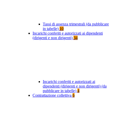
Tassi di assenza trimestrali (da pubblicare
in tabelle)
10
Incarichi conferiti e autorizzati ai dipendenti
(dirigenti e non dirigenti)
34
Incarichi conferiti e autorizzati ai
dipendenti (dirigenti e non dirigenti) (da
pubblicare in tabelle)
4
Contrattazione collettiva
6