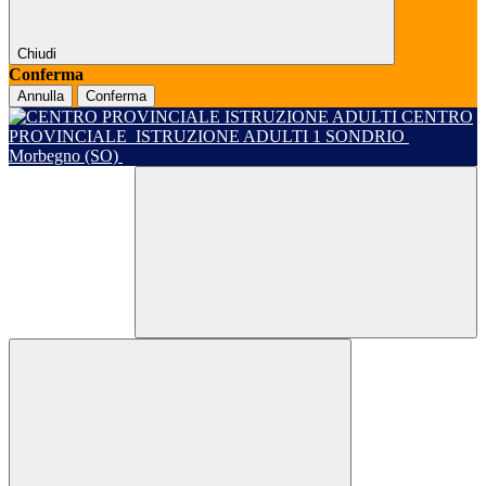
Chiudi
Conferma
Annulla
Conferma
CENTRO
PROVINCIALE
ISTRUZIONE ADULTI 1 SONDRIO
Morbegno (SO)