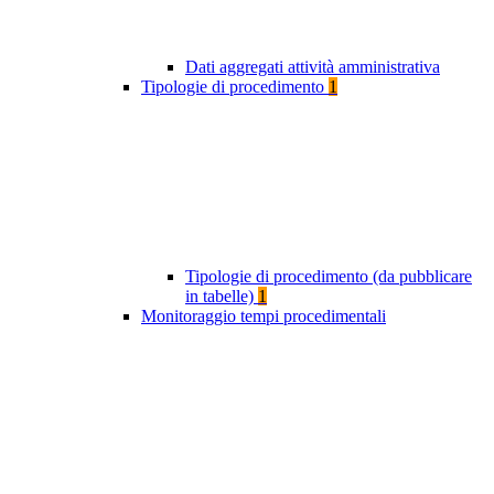
Dati aggregati attività amministrativa
Tipologie di procedimento
1
Tipologie di procedimento (da pubblicare
in tabelle)
1
Monitoraggio tempi procedimentali