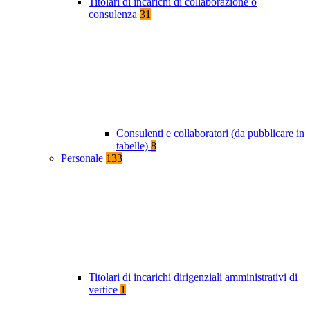
Titolari di incarichi di collaborazione o
consulenza
31
Consulenti e collaboratori (da pubblicare in
tabelle)
8
Personale
133
Titolari di incarichi dirigenziali amministrativi di
vertice
1