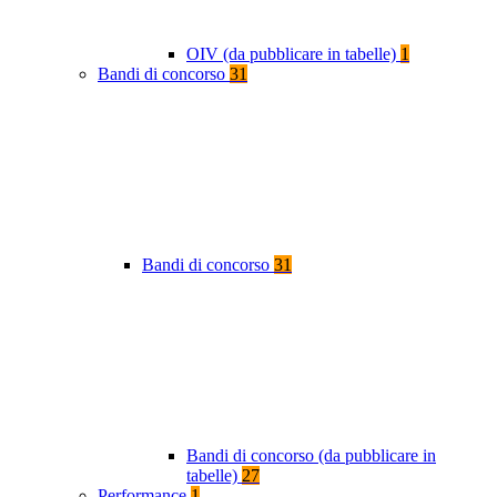
OIV (da pubblicare in tabelle)
1
Bandi di concorso
31
Bandi di concorso
31
Bandi di concorso (da pubblicare in
tabelle)
27
Performance
1