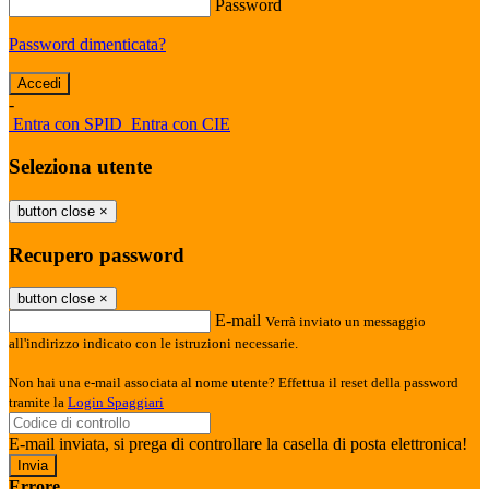
Password
Password dimenticata?
-
Entra con SPID
Entra con CIE
Seleziona utente
button close
×
Recupero password
button close
×
E-mail
Verrà inviato un messaggio
all'indirizzo indicato con le istruzioni necessarie.
Non hai una e-mail associata al nome utente? Effettua il reset della password
tramite la
Login Spaggiari
E-mail inviata, si prega di controllare la casella di posta elettronica!
Errore