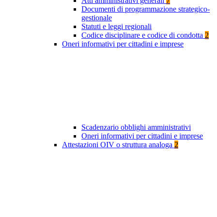
Atti amministrativi generali
7
Documenti di programmazione strategico-
gestionale
Statuti e leggi regionali
Codice disciplinare e codice di condotta
2
Oneri informativi per cittadini e imprese
Scadenzario obblighi amministrativi
Oneri informativi per cittadini e imprese
Attestazioni OIV o struttura analoga
2