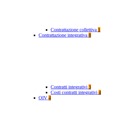
Contrattazione collettiva
1
Contrattazione integrativa
8
Contratti integrativi
3
Costi contratti integrativi
4
OIV
4