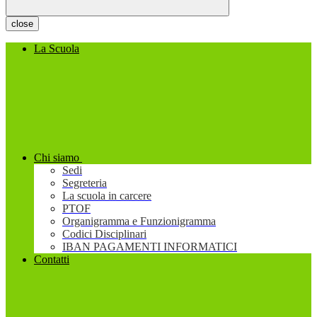
close
La Scuola
Chi siamo
Sedi
Segreteria
La scuola in carcere
PTOF
Organigramma e Funzionigramma
Codici Disciplinari
IBAN PAGAMENTI INFORMATICI
Contatti