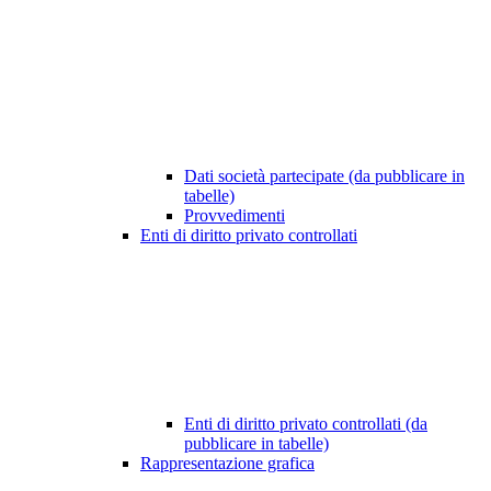
Dati società partecipate (da pubblicare in
tabelle)
Provvedimenti
Enti di diritto privato controllati
Enti di diritto privato controllati (da
pubblicare in tabelle)
Rappresentazione grafica