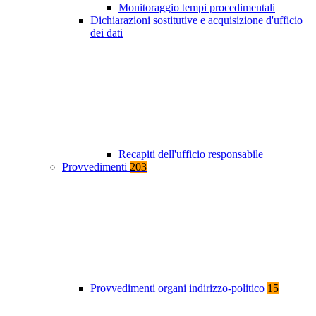
Monitoraggio tempi procedimentali
Dichiarazioni sostitutive e acquisizione d'ufficio
dei dati
Recapiti dell'ufficio responsabile
Provvedimenti
203
Provvedimenti organi indirizzo-politico
15