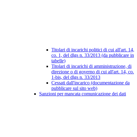
Titolari di incarichi politici di cui all'art. 14,
co. 1, del dlgs n. 33/2013 (da pubblicare in
tabelle)
Titolari di incarichi di amministrazione, di
direzione o di governo di cui all'art. 14, co.
1-bis, del dlgs n. 33/2013
Cessati dall'incarico (documentazione da
pubblicare sul sito web)
Sanzioni per mancata comunicazione dei dati