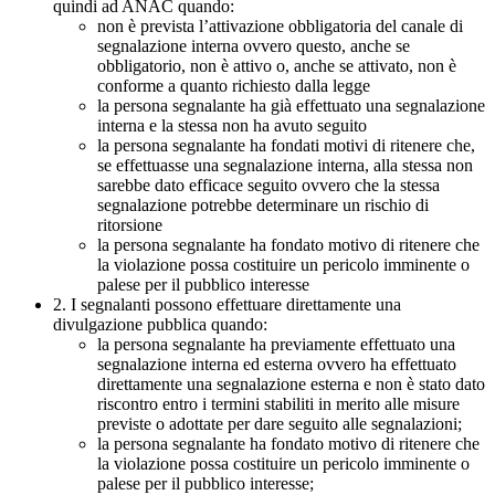
quindi ad ANAC quando:
non è prevista l’attivazione obbligatoria del canale di
segnalazione interna ovvero questo, anche se
obbligatorio, non è attivo o, anche se attivato, non è
conforme a quanto richiesto dalla legge
la persona segnalante ha già effettuato una segnalazione
interna e la stessa non ha avuto seguito
la persona segnalante ha fondati motivi di ritenere che,
se effettuasse una segnalazione interna, alla stessa non
sarebbe dato efficace seguito ovvero che la stessa
segnalazione potrebbe determinare un rischio di
ritorsione
la persona segnalante ha fondato motivo di ritenere che
la violazione possa costituire un pericolo imminente o
palese per il pubblico interesse
2. I segnalanti possono effettuare direttamente una
divulgazione pubblica quando:
la persona segnalante ha previamente effettuato una
segnalazione interna ed esterna ovvero ha effettuato
direttamente una segnalazione esterna e non è stato dato
riscontro entro i termini stabiliti in merito alle misure
previste o adottate per dare seguito alle segnalazioni;
la persona segnalante ha fondato motivo di ritenere che
la violazione possa costituire un pericolo imminente o
palese per il pubblico interesse;