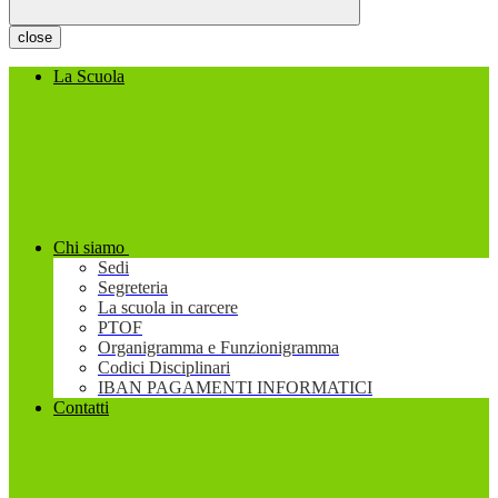
close
La Scuola
Chi siamo
Sedi
Segreteria
La scuola in carcere
PTOF
Organigramma e Funzionigramma
Codici Disciplinari
IBAN PAGAMENTI INFORMATICI
Contatti