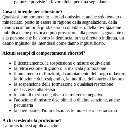
garanzie previste in favore della persona segnalante
Cosa si intende per ritorsione?
Qualsiasi comportamento, atto od omissione, anche solo tentato o
minacciato, posto in essere in ragione della segnalazione, della
denuncia all’autorità giudiziaria o contabile, o della divulgazione
pubblica e che provoca o può provocare, alla persona segnalante o
alla persona che ha sporto la denuncia, in via diretta o indiretta, un
danno ingiusto, da intendersi come danno ingiustificato.
Alcuni esempi di comportamenti ritorsivi?
il licenziamento, la sospensione o misure equivalenti
la retrocessione di grado o la mancata promozione
il mutamento di funzioni, il cambiamento del luogo di lavoro,
la riduzione dello stipendio, la modifica dell'orario di lavoro
la sospensione della formazione o qualsiasi restrizione
dell'accesso alla stessa
le note di merito negative o le referenze negative
l'adozione di misure disciplinari o di altra sanzione, anche
pecuniaria
la coercizione, l'intimidazione, le molestie o l'ostracismo
A chi si estende la protezione?
La protezione si applica anche: