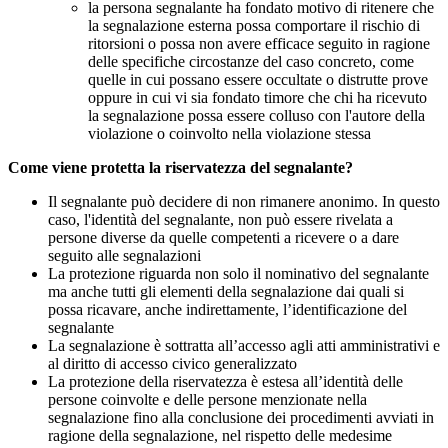
la persona segnalante ha fondato motivo di ritenere che
la segnalazione esterna possa comportare il rischio di
ritorsioni o possa non avere efficace seguito in ragione
delle specifiche circostanze del caso concreto, come
quelle in cui possano essere occultate o distrutte prove
oppure in cui vi sia fondato timore che chi ha ricevuto
la segnalazione possa essere colluso con l'autore della
violazione o coinvolto nella violazione stessa
Come viene protetta la riservatezza del segnalante?
Il segnalante può decidere di non rimanere anonimo. In questo
caso, l'identità del segnalante, non può essere rivelata a
persone diverse da quelle competenti a ricevere o a dare
seguito alle segnalazioni
La protezione riguarda non solo il nominativo del segnalante
ma anche tutti gli elementi della segnalazione dai quali si
possa ricavare, anche indirettamente, l’identificazione del
segnalante
La segnalazione è sottratta all’accesso agli atti amministrativi e
al diritto di accesso civico generalizzato
La protezione della riservatezza è estesa all’identità delle
persone coinvolte e delle persone menzionate nella
segnalazione fino alla conclusione dei procedimenti avviati in
ragione della segnalazione, nel rispetto delle medesime