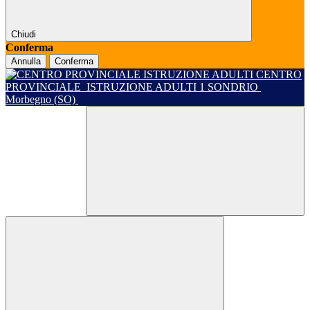
Chiudi
Conferma
Annulla
Conferma
CENTRO
PROVINCIALE
ISTRUZIONE ADULTI 1 SONDRIO
Morbegno (SO)