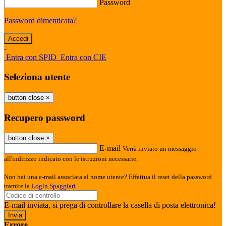
Password
Password dimenticata?
-
Entra con SPID
Entra con CIE
Seleziona utente
button close
×
Recupero password
button close
×
E-mail
Verrà inviato un messaggio
all'indirizzo indicato con le istruzioni necessarie.
Non hai una e-mail associata al nome utente? Effettua il reset della password
tramite la
Login Spaggiari
E-mail inviata, si prega di controllare la casella di posta elettronica!
Errore