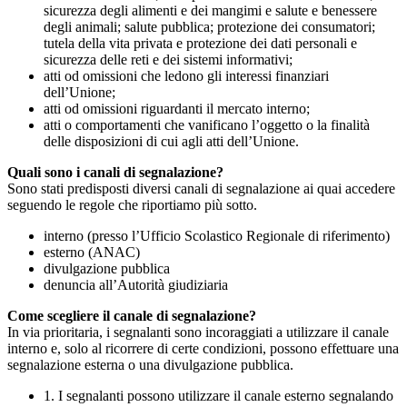
sicurezza degli alimenti e dei mangimi e salute e benessere
degli animali; salute pubblica; protezione dei consumatori;
tutela della vita privata e protezione dei dati personali e
sicurezza delle reti e dei sistemi informativi;
atti od omissioni che ledono gli interessi finanziari
dell’Unione;
atti od omissioni riguardanti il mercato interno;
atti o comportamenti che vanificano l’oggetto o la finalità
delle disposizioni di cui agli atti dell’Unione.
Quali sono i canali di segnalazione?
Sono stati predisposti diversi canali di segnalazione ai quai accedere
seguendo le regole che riportiamo più sotto.
interno (presso l’Ufficio Scolastico Regionale di riferimento)
esterno (ANAC)
divulgazione pubblica
denuncia all’Autorità giudiziaria
Come scegliere il canale di segnalazione?
In via prioritaria, i segnalanti sono incoraggiati a utilizzare il canale
interno e, solo al ricorrere di certe condizioni, possono effettuare una
segnalazione esterna o una divulgazione pubblica.
1. I segnalanti possono utilizzare il canale esterno segnalando