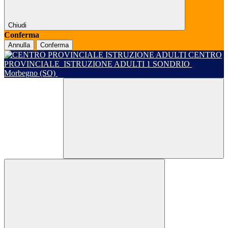
Chiudi
Conferma
Annulla
Conferma
CENTRO
PROVINCIALE
ISTRUZIONE ADULTI 1 SONDRIO
Morbegno (SO)