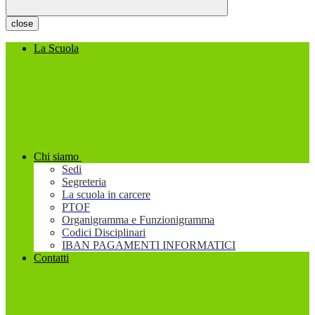
close
La Scuola
Chi siamo
Sedi
Segreteria
La scuola in carcere
PTOF
Organigramma e Funzionigramma
Codici Disciplinari
IBAN PAGAMENTI INFORMATICI
Contatti