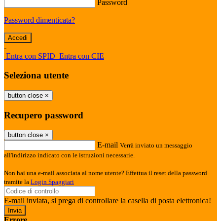
Password
Password dimenticata?
-
Entra con SPID
Entra con CIE
Seleziona utente
button close
×
Recupero password
button close
×
E-mail
Verrà inviato un messaggio
all'indirizzo indicato con le istruzioni necessarie.
Non hai una e-mail associata al nome utente? Effettua il reset della password
tramite la
Login Spaggiari
E-mail inviata, si prega di controllare la casella di posta elettronica!
Errore