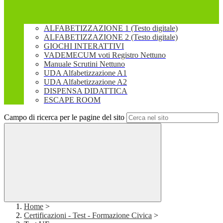
ALFABETIZZAZIONE 1 (Testo digitale)
ALFABETIZZAZIONE 2 (Testo digitale)
GIOCHI INTERATTIVI
VADEMECUM voti Registro Nettuno
Manuale Scrutini Nettuno
UDA Alfabetizzazione A1
UDA Alfabetizzazione A2
DISPENSA DIDATTICA
ESCAPE ROOM
Campo di ricerca per le pagine del sito
Home
>
Certificazioni - Test - Formazione Civica
>