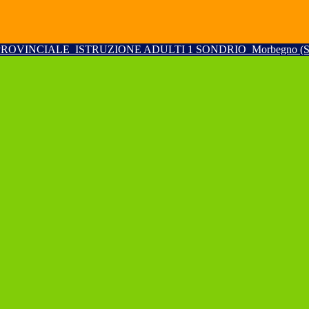
PROVINCIALE
ISTRUZIONE ADULTI 1 SONDRIO
Morbegno (