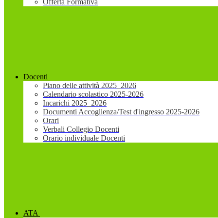
Offerta Formativa
Docenti
Piano delle attività 2025_2026
Calendario scolastico 2025-2026
Incarichi 2025_2026
Documenti Accoglienza/Test d'ingresso 2025-2026
Orari
Verbali Collegio Docenti
Orario individuale Docenti
ATA