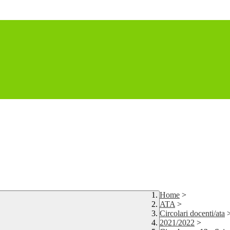
Home
>
ATA
>
Circolari docenti/ata
2021/2022
>