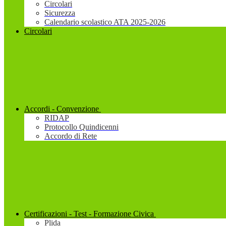
Circolari
Sicurezza
Calendario scolastico ATA 2025-2026
Circolari
Accordi - Convenzione
RIDAP
Protocollo Quindicenni
Accordo di Rete
Certificazioni - Test - Formazione Civica
Plida