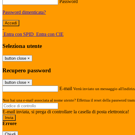
Password
Password dimenticata?
-
Entra con SPID
Entra con CIE
Seleziona utente
button close
×
Recupero password
button close
×
E-mail
Verrà inviato un messaggio all'indirizz
Non hai una e-mail associata al nome utente? Effettua il reset della password tram
E-mail inviata, si prega di controllare la casella di posta elettronica!
Errore
Chiudi