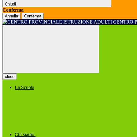
Chiudi
Conferma
Annulla
Conferma
CENTRO 
close
La Scuola
Chi siamo