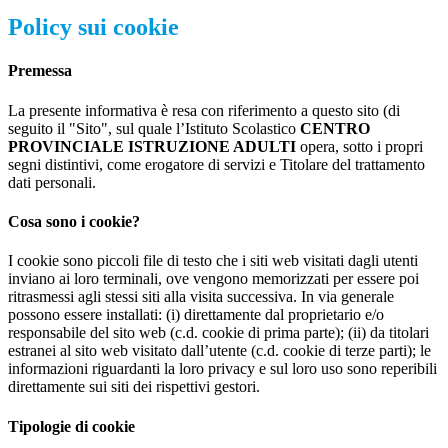
Policy sui cookie
Premessa
La presente informativa è resa con riferimento a questo sito (di
seguito il "Sito", sul quale l’Istituto Scolastico
CENTRO
PROVINCIALE ISTRUZIONE ADULTI
opera, sotto i propri
segni distintivi, come erogatore di servizi e Titolare del trattamento
dati personali.
Cosa sono i cookie?
I cookie sono piccoli file di testo che i siti web visitati dagli utenti
inviano ai loro terminali, ove vengono memorizzati per essere poi
ritrasmessi agli stessi siti alla visita successiva. In via generale
possono essere installati: (i) direttamente dal proprietario e/o
responsabile del sito web (c.d. cookie di prima parte); (ii) da titolari
estranei al sito web visitato dall’utente (c.d. cookie di terze parti); le
informazioni riguardanti la loro privacy e sul loro uso sono reperibili
direttamente sui siti dei rispettivi gestori.
Tipologie di cookie