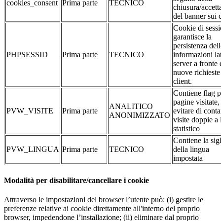
cookies_consent
Prima parte
TECNICO
chiusura/accett
del banner sui 
Cookie di sessi
garantisce la
persistenza dell
PHPSESSID
Prima parte
TECNICO
informazioni la
server a fronte 
nuove richieste
client.
Contiene flag p
pagine visitate,
ANALITICO
PVW_VISITE
Prima parte
evitare di conta
ANONIMIZZATO
visite doppie a 
statistico
Contiene la sig
PVW_LINGUA
Prima parte
TECNICO
della lingua
impostata
Modalità per disabilitare/cancellare i cookie
Attraverso le impostazioni del browser l’utente può: (i) gestire le
preferenze relative ai cookie direttamente all'interno del proprio
browser, impedendone l’installazione; (ii) eliminare dal proprio