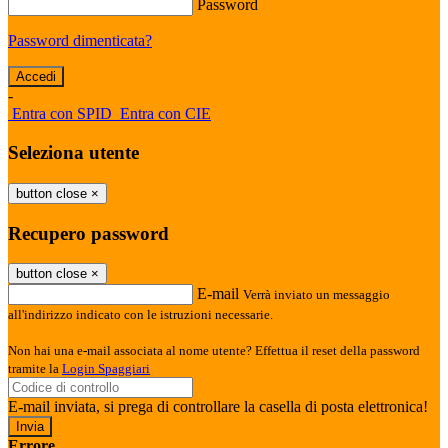
Password
Password dimenticata?
-
Entra con SPID
Entra con CIE
Seleziona utente
button close
×
Recupero password
button close
×
E-mail
Verrà inviato un messaggio
all'indirizzo indicato con le istruzioni necessarie.
Non hai una e-mail associata al nome utente? Effettua il reset della password
tramite la
Login Spaggiari
E-mail inviata, si prega di controllare la casella di posta elettronica!
Errore