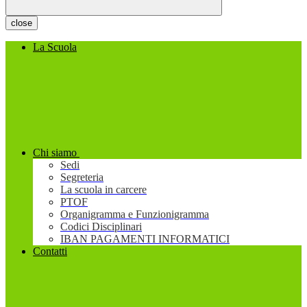
close
La Scuola
Chi siamo
Sedi
Segreteria
La scuola in carcere
PTOF
Organigramma e Funzionigramma
Codici Disciplinari
IBAN PAGAMENTI INFORMATICI
Contatti