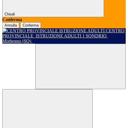
Chiudi
Conferma
Annulla
Conferma
CENTRO
PROVINCIALE
ISTRUZIONE ADULTI 1 SONDRIO
Morbegno (SO)