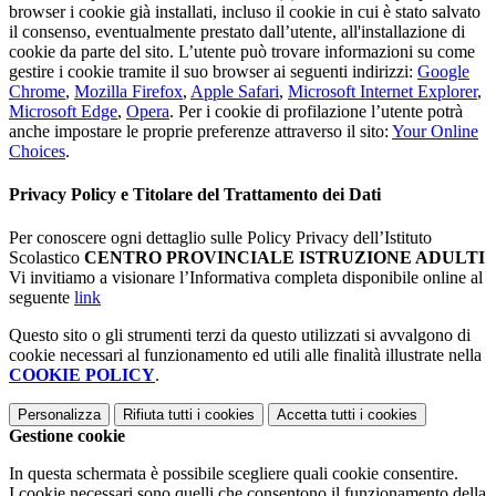
browser i cookie già installati, incluso il cookie in cui è stato salvato
il consenso, eventualmente prestato dall’utente, all'installazione di
cookie da parte del sito. L’utente può trovare informazioni su come
gestire i cookie tramite il suo browser ai seguenti indirizzi:
Google
Chrome
,
Mozilla Firefox
,
Apple Safari
,
Microsoft Internet Explorer
,
Microsoft Edge
,
Opera
. Per i cookie di profilazione l’utente potrà
anche impostare le proprie preferenze attraverso il sito:
Your Online
Choices
.
Privacy Policy e Titolare del Trattamento dei Dati
Per conoscere ogni dettaglio sulle Policy Privacy dell’Istituto
Scolastico
CENTRO PROVINCIALE ISTRUZIONE ADULTI
Vi invitiamo a visionare l’Informativa completa disponibile online al
seguente
link
Questo sito o gli strumenti terzi da questo utilizzati si avvalgono di
cookie necessari al funzionamento ed utili alle finalità illustrate nella
COOKIE POLICY
.
Personalizza
Rifiuta tutti
i cookies
Accetta tutti
i cookies
Gestione cookie
In questa schermata è possibile scegliere quali cookie consentire.
I cookie necessari sono quelli che consentono il funzionamento della