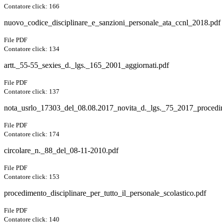
Contatore click: 166
nuovo_codice_disciplinare_e_sanzioni_personale_ata_ccnl_2018.pdf
File PDF
Contatore click: 134
artt._55-55_sexies_d._lgs._165_2001_aggiornati.pdf
File PDF
Contatore click: 137
nota_usrlo_17303_del_08.08.2017_novita_d._lgs._75_2017_procedime
File PDF
Contatore click: 174
circolare_n._88_del_08-11-2010.pdf
File PDF
Contatore click: 153
procedimento_disciplinare_per_tutto_il_personale_scolastico.pdf
File PDF
Contatore click: 140