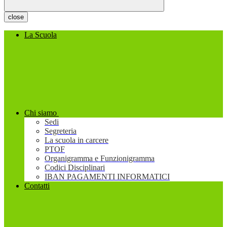
close
La Scuola
Chi siamo
Sedi
Segreteria
La scuola in carcere
PTOF
Organigramma e Funzionigramma
Codici Disciplinari
IBAN PAGAMENTI INFORMATICI
Contatti