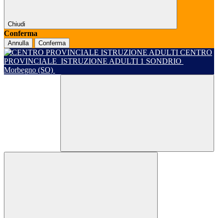
Chiudi
Conferma
Annulla
Conferma
CENTRO
PROVINCIALE
ISTRUZIONE ADULTI 1 SONDRIO
Morbegno (SO)