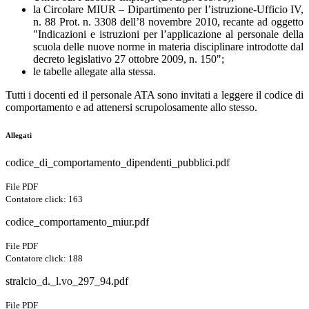
la Circolare MIUR – Dipartimento per l’istruzione-Ufficio IV,
n. 88 Prot. n. 3308 dell’8 novembre 2010, recante ad oggetto
"Indicazioni e istruzioni per l’applicazione al personale della
scuola delle nuove norme in materia disciplinare introdotte dal
decreto legislativo 27 ottobre 2009, n. 150";
le tabelle allegate alla stessa.
Tutti i docenti ed il personale ATA sono invitati a leggere il codice di
comportamento e ad attenersi scrupolosamente allo stesso.
Allegati
codice_di_comportamento_dipendenti_pubblici.pdf
File PDF
Contatore click: 163
codice_comportamento_miur.pdf
File PDF
Contatore click: 188
stralcio_d._l.vo_297_94.pdf
File PDF