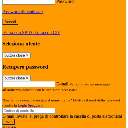
Password
Password dimenticata?
-
Entra con SPID
Entra con CIE
Seleziona utente
button close
×
Recupero password
button close
×
E-mail
Verrà inviato un messaggio
all'indirizzo indicato con le istruzioni necessarie.
Non hai una e-mail associata al nome utente? Effettua il reset della password
tramite la
Login Spaggiari
E-mail inviata, si prega di controllare la casella di posta elettronica!
Errore