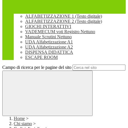
ALFABETIZZAZIONE 1 (Testo digitale)
ALFABETIZZAZIONE 2 (Testo digitale)
GIOCHI INTERATTIVI
VADEMECUM voti Registro Nettuno
Manuale Scrutini Nettuno
UDA Alfabetizzazione A1
UDA Alfabetizzazione A2
DISPENSA DIDATTICA
ESCAPE ROOM
Campo di ricerca per le pagine del sito
Home
>
Chi siamo
>