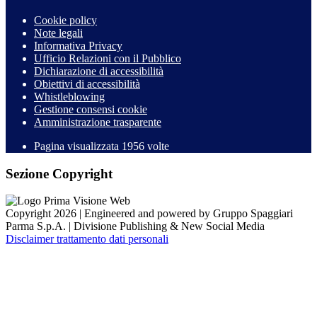
Cookie policy
Note legali
Informativa Privacy
Ufficio Relazioni con il Pubblico
Dichiarazione di accessibilità
Obiettivi di accessibilità
Whistleblowing
Gestione consensi cookie
Amministrazione trasparente
Pagina visualizzata
1956
volte
Sezione Copyright
Copyright 2026 | Engineered and powered by Gruppo Spaggiari
Parma S.p.A. | Divisione Publishing & New Social Media
Disclaimer trattamento dati personali