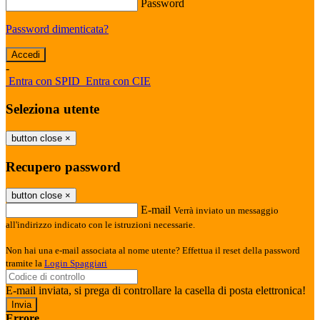
Password
Password dimenticata?
-
Entra con SPID
Entra con CIE
Seleziona utente
button close
×
Recupero password
button close
×
E-mail
Verrà inviato un messaggio
all'indirizzo indicato con le istruzioni necessarie.
Non hai una e-mail associata al nome utente? Effettua il reset della password
tramite la
Login Spaggiari
E-mail inviata, si prega di controllare la casella di posta elettronica!
Errore