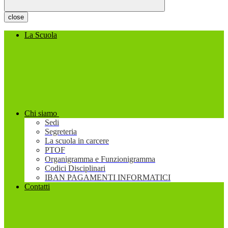
close
La Scuola
Chi siamo
Sedi
Segreteria
La scuola in carcere
PTOF
Organigramma e Funzionigramma
Codici Disciplinari
IBAN PAGAMENTI INFORMATICI
Contatti