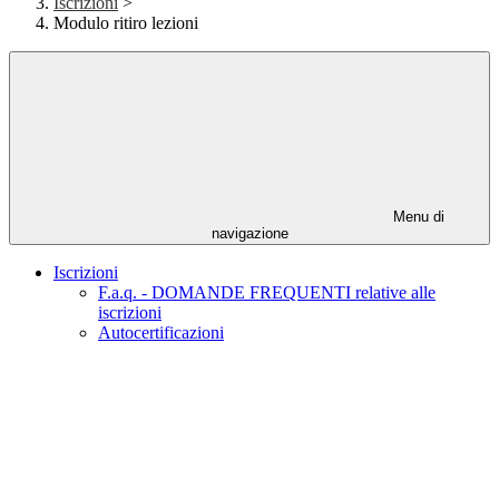
Iscrizioni
>
Modulo ritiro lezioni
Menu di
navigazione
Iscrizioni
F.a.q. - DOMANDE FREQUENTI relative alle
iscrizioni
Autocertificazioni