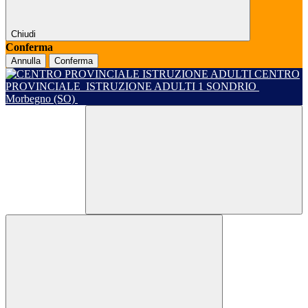
Chiudi
Conferma
Annulla
Conferma
CENTRO
PROVINCIALE
ISTRUZIONE ADULTI 1 SONDRIO
Morbegno (SO)