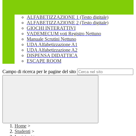
ALFABETIZZAZIONE 1 (Testo digitale)
ALFABETIZZAZIONE 2 (Testo digitale)
GIOCHI INTERATTIVI
VADEMECUM voti Registro Nettuno
Manuale Scrutini Nettuno
UDA Alfabetizzazione A1
UDA Alfabetizzazione A2
DISPENSA DIDATTICA
ESCAPE ROOM
Campo di ricerca per le pagine del sito
Home
>
Studenti
>