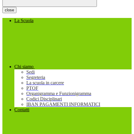
close
La Scuola
Chi siamo
Sedi
Segreteria
La scuola in carcere
PTOF
Organigramma e Funzionigramma
Codici Disciplinari
IBAN PAGAMENTI INFORMATICI
Contatti