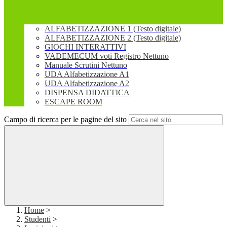
ALFABETIZZAZIONE 1 (Testo digitale)
ALFABETIZZAZIONE 2 (Testo digitale)
GIOCHI INTERATTIVI
VADEMECUM voti Registro Nettuno
Manuale Scrutini Nettuno
UDA Alfabetizzazione A1
UDA Alfabetizzazione A2
DISPENSA DIDATTICA
ESCAPE ROOM
Campo di ricerca per le pagine del sito
Home
>
Studenti
>