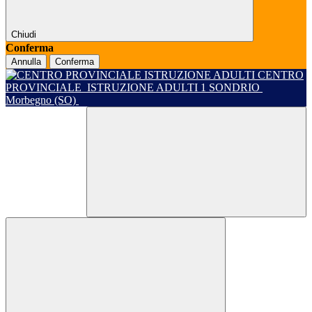
Chiudi
Conferma
Annulla
Conferma
CENTRO
PROVINCIALE
ISTRUZIONE ADULTI 1 SONDRIO
Morbegno (SO)