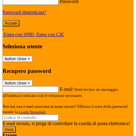
Password
Password dimenticata?
-
Entra con SPID
Entra con CIE
Seleziona utente
button close
×
Recupero password
button close
×
E-mail
Verrà inviato un messaggio
all'indirizzo indicato con le istruzioni necessarie.
Non hai una e-mail associata al nome utente? Effettua il reset della password
tramite la
Login Spaggiari
E-mail inviata, si prega di controllare la casella di posta elettronica!
Errore