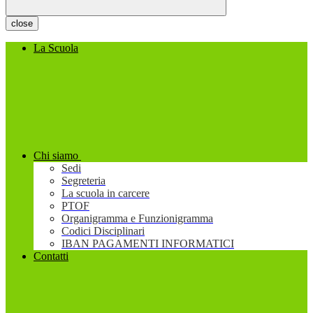
close
La Scuola
Chi siamo
Sedi
Segreteria
La scuola in carcere
PTOF
Organigramma e Funzionigramma
Codici Disciplinari
IBAN PAGAMENTI INFORMATICI
Contatti