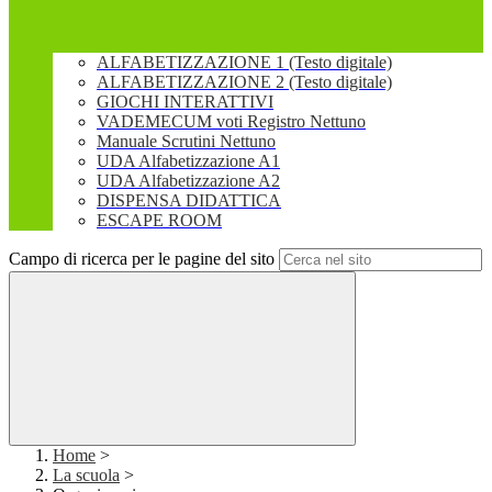
ALFABETIZZAZIONE 1 (Testo digitale)
ALFABETIZZAZIONE 2 (Testo digitale)
GIOCHI INTERATTIVI
VADEMECUM voti Registro Nettuno
Manuale Scrutini Nettuno
UDA Alfabetizzazione A1
UDA Alfabetizzazione A2
DISPENSA DIDATTICA
ESCAPE ROOM
Campo di ricerca per le pagine del sito
Home
>
La scuola
>