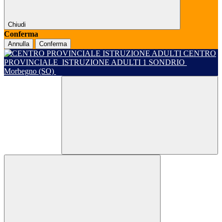
Chiudi
Conferma
Annulla
Conferma
CENTRO
PROVINCIALE
ISTRUZIONE ADULTI 1 SONDRIO
Morbegno (SO)