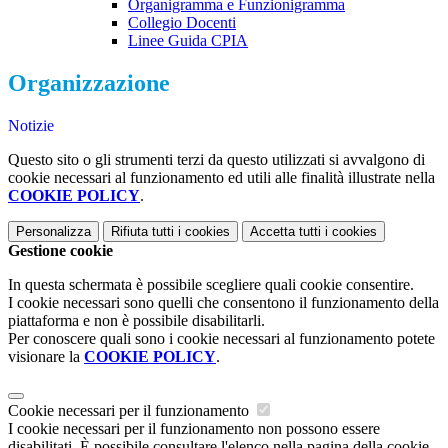
Organigramma e Funzionigramma
Collegio Docenti
Linee Guida CPIA
Organizzazione
Notizie
Questo sito o gli strumenti terzi da questo utilizzati si avvalgono di
cookie necessari al funzionamento ed utili alle finalità illustrate nella
COOKIE POLICY
.
Personalizza
Rifiuta tutti
i cookies
Accetta tutti
i cookies
Gestione cookie
In questa schermata è possibile scegliere quali cookie consentire.
I cookie necessari sono quelli che consentono il funzionamento della
piattaforma e non è possibile disabilitarli.
Per conoscere quali sono i cookie necessari al funzionamento potete
visionare la
COOKIE POLICY
.
Cookie necessari per il funzionamento
I cookie necessari per il funzionamento non possono essere
disabilitati. È possibile consultare l'elenco nella pagina della cookie