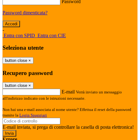
Password
Password dimenticata?
-
Entra con SPID
Entra con CIE
Seleziona utente
button close
×
Recupero password
button close
×
E-mail
Verrà inviato un messaggio
all'indirizzo indicato con le istruzioni necessarie.
Non hai una e-mail associata al nome utente? Effettua il reset della password
tramite la
Login Spaggiari
E-mail inviata, si prega di controllare la casella di posta elettronica!
Errore