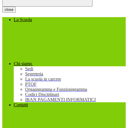
close
La Scuola
Chi siamo
Sedi
Segreteria
La scuola in carcere
PTOF
Organigramma e Funzionigramma
Codici Disciplinari
IBAN PAGAMENTI INFORMATICI
Contatti