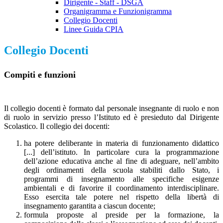
Dirigente - Staff - DSGA
Organigramma e Funzionigramma
Collegio Docenti
Linee Guida CPIA
Collegio Docenti
Compiti e funzioni
Il collegio docenti è formato dal personale insegnante di ruolo e non
di ruolo in servizio presso l’Istituto ed è presieduto dal Dirigente
Scolastico. Il collegio dei docenti:
ha potere deliberante in materia di funzionamento didattico
[...] dell’istituto. In particolare cura la programmazione
dell’azione educativa anche al fine di adeguare, nell’ambito
degli ordinamenti della scuola stabiliti dallo Stato, i
programmi di insegnamento alle specifiche esigenze
ambientali e di favorire il coordinamento interdisciplinare.
Esso esercita tale potere nel rispetto della libertà di
insegnamento garantita a ciascun docente;
formula proposte al preside per la formazione, la