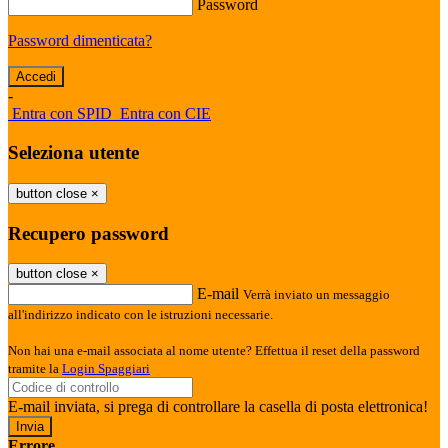
Password
Password dimenticata?
-
Entra con SPID
Entra con CIE
Seleziona utente
button close
×
Recupero password
button close
×
E-mail
Verrà inviato un messaggio
all'indirizzo indicato con le istruzioni necessarie.
Non hai una e-mail associata al nome utente? Effettua il reset della password
tramite la
Login Spaggiari
E-mail inviata, si prega di controllare la casella di posta elettronica!
Errore