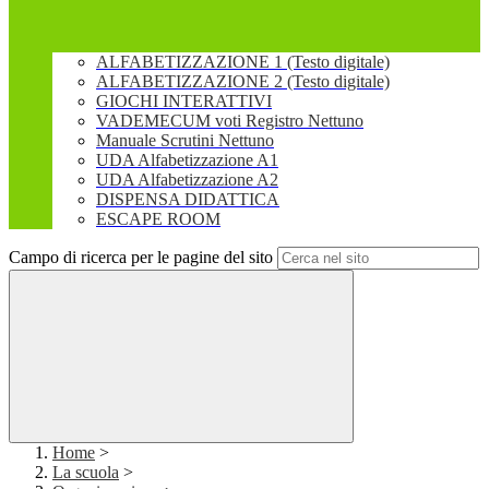
ALFABETIZZAZIONE 1 (Testo digitale)
ALFABETIZZAZIONE 2 (Testo digitale)
GIOCHI INTERATTIVI
VADEMECUM voti Registro Nettuno
Manuale Scrutini Nettuno
UDA Alfabetizzazione A1
UDA Alfabetizzazione A2
DISPENSA DIDATTICA
ESCAPE ROOM
Campo di ricerca per le pagine del sito
Home
>
La scuola
>