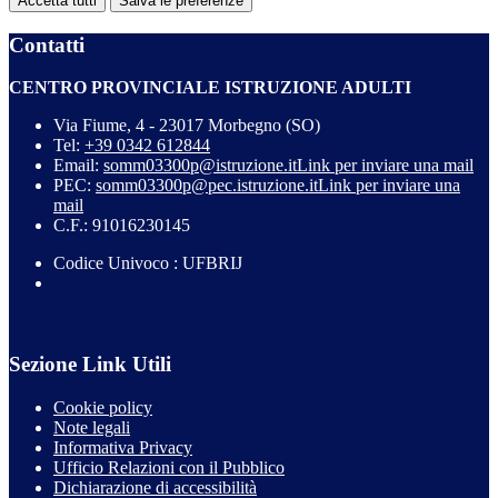
Accetta tutti
Salva le preferenze
Contatti
CENTRO PROVINCIALE ISTRUZIONE ADULTI
Via Fiume, 4 - 23017 Morbegno (SO)
Tel:
+39 0342 612844
Email:
somm03300p@istruzione.it
Link per inviare una mail
PEC:
somm03300p@pec.istruzione.it
Link per inviare una
mail
C.F.: 91016230145
Codice Univoco : UFBRIJ
Sezione Link Utili
Cookie policy
Note legali
Informativa Privacy
Ufficio Relazioni con il Pubblico
Dichiarazione di accessibilità