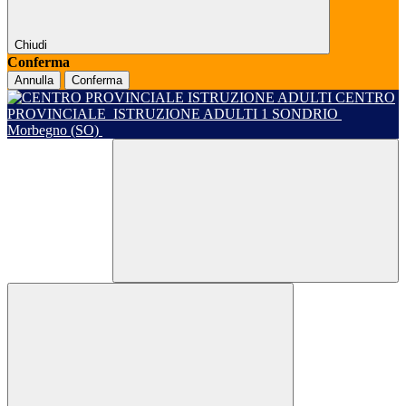
Chiudi
Conferma
Annulla
Conferma
CENTRO
PROVINCIALE
ISTRUZIONE ADULTI 1 SONDRIO
Morbegno (SO)