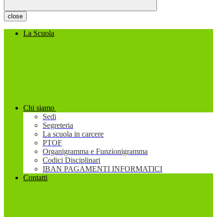
close
La Scuola
Chi siamo
Sedi
Segreteria
La scuola in carcere
PTOF
Organigramma e Funzionigramma
Codici Disciplinari
IBAN PAGAMENTI INFORMATICI
Contatti