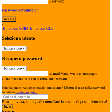
Password
Password dimenticata?
-
Entra con SPID
Entra con CIE
Seleziona utente
button close
×
Recupero password
button close
×
E-mail
Verrà inviato un messaggio
all'indirizzo indicato con le istruzioni necessarie.
Non hai una e-mail associata al nome utente? Effettua il reset della password
tramite la
Login Spaggiari
E-mail inviata, si prega di controllare la casella di posta elettronica!
Errore