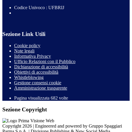
Codice Univoco : UFBRIJ
Sezione Link Utili
Cookie policy
Note legali
Informativa Privacy
Ufficio Relazioni con il Pubblico
Dichiarazione di accessibilità
Obiettivi di accessibilità
Whistleblowing
Gestione consensi cookie
Amministrazione trasparente
Pagina visualizzata
682
volte
Sezione Copyright
Copyright 2026 | Engineered and powered by Gruppo Spaggiari
Parma S.p.A. | Divisione Publishing & New Social Media