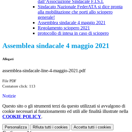
dall’Associazione Sindacale F.I.S.I.
Sindacato Nazionale FederATA si dice pronta
alla mobilitazione che porti allo sciopero
generale!
Assemblea sindacale 4 maggio 2021
Regolamento sciopero 2021
protocollo di intesa in caso di sciopero
Assemblea sindacale 4 maggio 2021
Allegati
assemblea-sindacale-line-4-maggio-2021.pdf
File PDF
Contatore click: 113
Notizie
Questo sito o gli strumenti terzi da questo utilizzati si avvalgono di
cookie necessari al funzionamento ed utili alle finalità illustrate nella
COOKIE POLICY
.
Personalizza
Rifiuta tutti
i cookies
Accetta tutti
i cookies