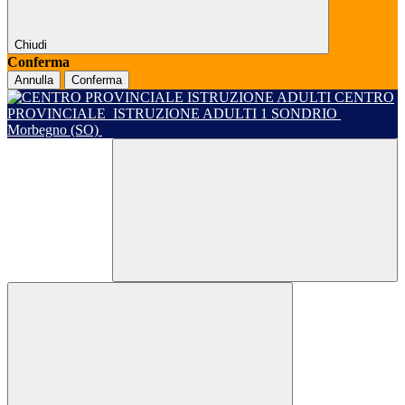
Chiudi
Conferma
Annulla
Conferma
CENTRO
PROVINCIALE
ISTRUZIONE ADULTI 1 SONDRIO
Morbegno (SO)