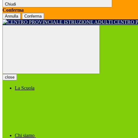
Chiudi
Conferma
Annulla
Conferma
CENTRO 
close
La Scuola
Chi siamo