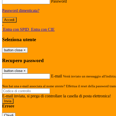
Password
Password dimenticata?
-
Entra con SPID
Entra con CIE
Seleziona utente
button close
×
Recupero password
button close
×
E-mail
Verrà inviato un messaggio all'indirizz
Non hai una e-mail associata al nome utente? Effettua il reset della password tram
E-mail inviata, si prega di controllare la casella di posta elettronica!
Errore
Chiudi