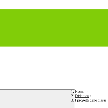
Home
>
Didattica
>
I progetti delle classi