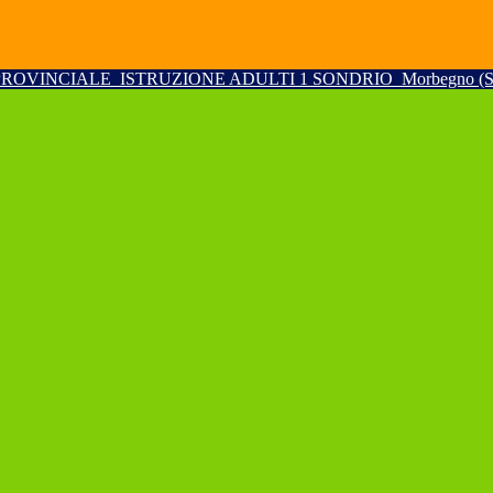
PROVINCIALE
ISTRUZIONE ADULTI 1 SONDRIO
Morbegno (