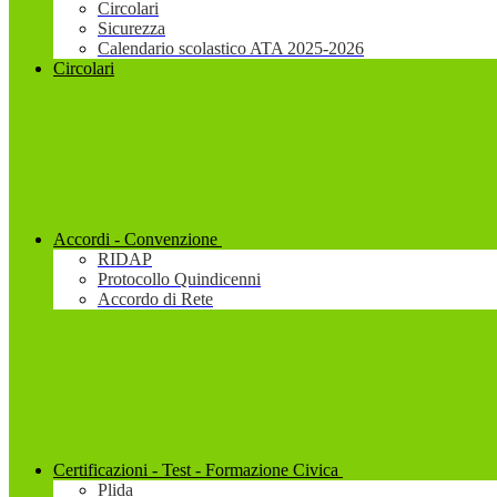
Circolari
Sicurezza
Calendario scolastico ATA 2025-2026
Circolari
Accordi - Convenzione
RIDAP
Protocollo Quindicenni
Accordo di Rete
Certificazioni - Test - Formazione Civica
Plida