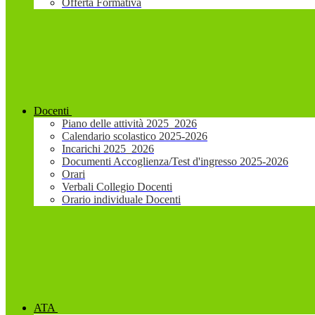
Offerta Formativa
Docenti
Piano delle attività 2025_2026
Calendario scolastico 2025-2026
Incarichi 2025_2026
Documenti Accoglienza/Test d'ingresso 2025-2026
Orari
Verbali Collegio Docenti
Orario individuale Docenti
ATA