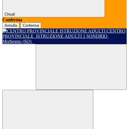
Chiudi
Conferma
Annulla
Conferma
CENTRO
PROVINCIALE
ISTRUZIONE ADULTI 1 SONDRIO
Morbegno (SO)