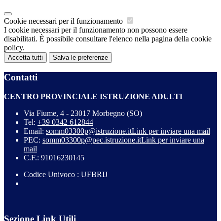
Cookie necessari per il funzionamento
I cookie necessari per il funzionamento non possono essere
disabilitati. È possibile consultare l'elenco nella pagina della cookie
policy.
Accetta tutti
Salva le preferenze
Contatti
CENTRO PROVINCIALE ISTRUZIONE ADULTI
Via Fiume, 4 - 23017 Morbegno (SO)
Tel:
+39 0342 612844
Email:
somm03300p@istruzione.it
Link per inviare una mail
PEC:
somm03300p@pec.istruzione.it
Link per inviare una
mail
C.F.: 91016230145
Codice Univoco : UFBRIJ
Sezione Link Utili