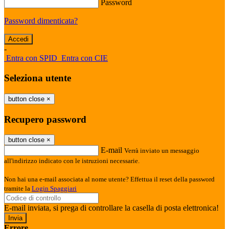
Password
Password dimenticata?
-
Entra con SPID
Entra con CIE
Seleziona utente
button close
×
Recupero password
button close
×
E-mail
Verrà inviato un messaggio
all'indirizzo indicato con le istruzioni necessarie.
Non hai una e-mail associata al nome utente? Effettua il reset della password
tramite la
Login Spaggiari
E-mail inviata, si prega di controllare la casella di posta elettronica!
Errore