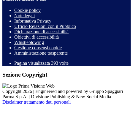
Cookie policy
Note legali
Informativa Privacy
Ufficio Relazioni con il Pubblico
Dichiarazione di accessibilità
Obiettivi di accessibilità
Whistleblowing
Gestione consensi cookie
Amministrazione trasparente
Pagina visualizzata
393
volte
Sezione Copyright
Copyright 2026 | Engineered and powered by Gruppo Spaggiari
Parma S.p.A. | Divisione Publishing & New Social Media
Disclaimer trattamento dati personali