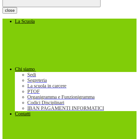
close
La Scuola
Chi siamo
Sedi
Segreteria
La scuola in carcere
PTOF
Organigramma e Funzionigramma
Codici Disciplinari
IBAN PAGAMENTI INFORMATICI
Contatti