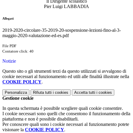
Il Dirigente scolastico
Pier Luigi LABBADIA
Allegati
2019-2020-circolare-35-2019-20-sospensione-lezioni-fino-al-3-
maggio-2020-valutazione-ed-es.pdf
File PDF
Contatore click: 40
Notizie
Questo sito o gli strumenti terzi da questo utilizzati si avvalgono di
cookie necessari al funzionamento ed utili alle finalità illustrate nella
COOKIE POLICY
.
Personalizza
Rifiuta tutti
i cookies
Accetta tutti
i cookies
Gestione cookie
In questa schermata è possibile scegliere quali cookie consentire.
I cookie necessari sono quelli che consentono il funzionamento della
piattaforma e non è possibile disabilitarli.
Per conoscere quali sono i cookie necessari al funzionamento potete
visionare la
COOKIE POLICY
.