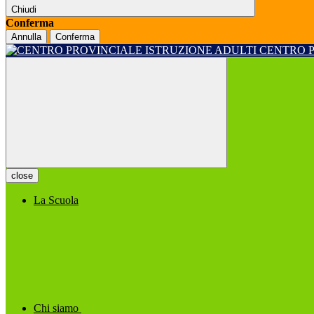
Chiudi
Conferma
Annulla
Conferma
CENTRO 
close
La Scuola
Chi siamo