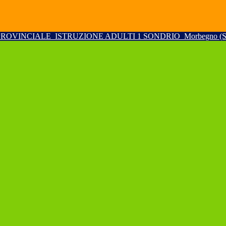
PROVINCIALE
ISTRUZIONE ADULTI 1 SONDRIO
Morbegno (