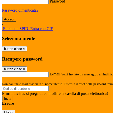
Password
Password dimenticata?
-
Entra con SPID
Entra con CIE
Seleziona utente
button close
×
Recupero password
button close
×
E-mail
Verrà inviato un messaggio all'indirizz
Non hai una e-mail associata al nome utente? Effettua il reset della password tram
E-mail inviata, si prega di controllare la casella di posta elettronica!
Errore
Chiudi