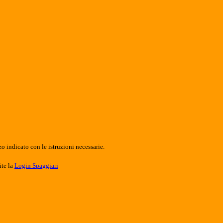
o indicato con le istruzioni necessarie.
ite la
Login Spaggiari