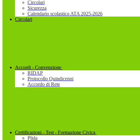
Circolari
Sicurezza
Calendario scolastico ATA 2025-2026
Circolari
Accordi - Convenzione
RIDAP
Protocollo Quindicenni
Accordo di Rete
Certificazioni - Test - Formazione Civica
Plida