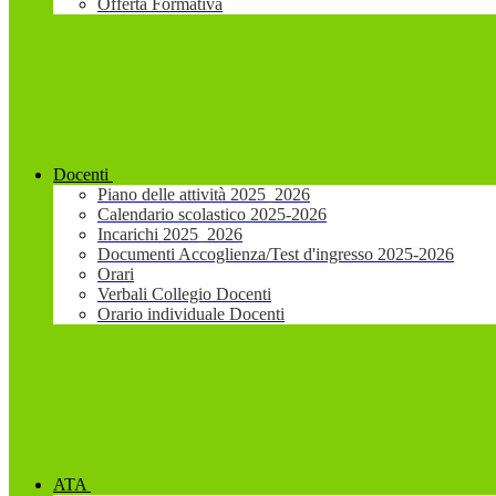
Offerta Formativa
Docenti
Piano delle attività 2025_2026
Calendario scolastico 2025-2026
Incarichi 2025_2026
Documenti Accoglienza/Test d'ingresso 2025-2026
Orari
Verbali Collegio Docenti
Orario individuale Docenti
ATA