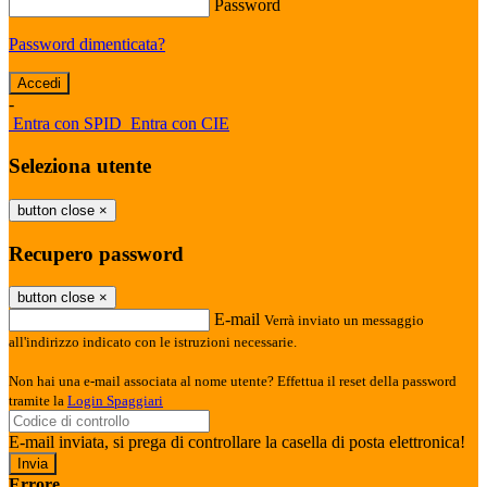
Password
Password dimenticata?
-
Entra con SPID
Entra con CIE
Seleziona utente
button close
×
Recupero password
button close
×
E-mail
Verrà inviato un messaggio
all'indirizzo indicato con le istruzioni necessarie.
Non hai una e-mail associata al nome utente? Effettua il reset della password
tramite la
Login Spaggiari
E-mail inviata, si prega di controllare la casella di posta elettronica!
Errore