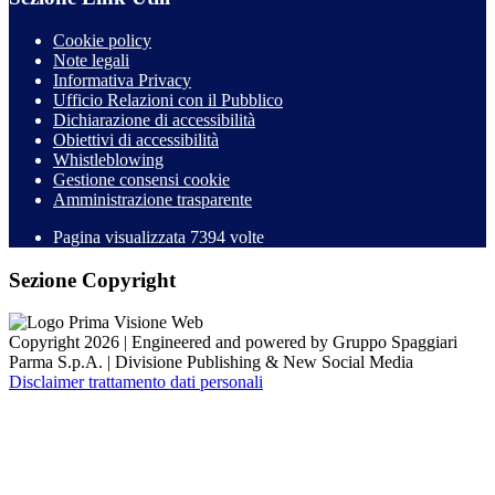
Cookie policy
Note legali
Informativa Privacy
Ufficio Relazioni con il Pubblico
Dichiarazione di accessibilità
Obiettivi di accessibilità
Whistleblowing
Gestione consensi cookie
Amministrazione trasparente
Pagina visualizzata
7394
volte
Sezione Copyright
Copyright 2026 | Engineered and powered by Gruppo Spaggiari
Parma S.p.A. | Divisione Publishing & New Social Media
Disclaimer trattamento dati personali