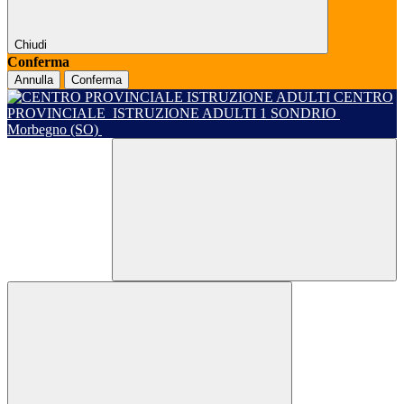
Chiudi
Conferma
Annulla
Conferma
CENTRO
PROVINCIALE
ISTRUZIONE ADULTI 1 SONDRIO
Morbegno (SO)