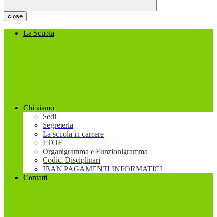
close
La Scuola
Chi siamo
Sedi
Segreteria
La scuola in carcere
PTOF
Organigramma e Funzionigramma
Codici Disciplinari
IBAN PAGAMENTI INFORMATICI
Contatti