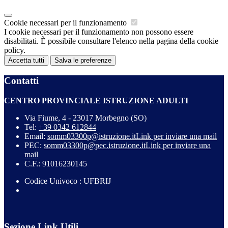
Cookie necessari per il funzionamento
I cookie necessari per il funzionamento non possono essere
disabilitati. È possibile consultare l'elenco nella pagina della cookie
policy.
Accetta tutti
Salva le preferenze
Contatti
CENTRO PROVINCIALE ISTRUZIONE ADULTI
Via Fiume, 4 - 23017 Morbegno (SO)
Tel:
+39 0342 612844
Email:
somm03300p@istruzione.it
Link per inviare una mail
PEC:
somm03300p@pec.istruzione.it
Link per inviare una
mail
C.F.: 91016230145
Codice Univoco : UFBRIJ
Sezione Link Utili