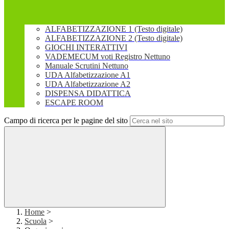
ALFABETIZZAZIONE 1 (Testo digitale)
ALFABETIZZAZIONE 2 (Testo digitale)
GIOCHI INTERATTIVI
VADEMECUM voti Registro Nettuno
Manuale Scrutini Nettuno
UDA Alfabetizzazione A1
UDA Alfabetizzazione A2
DISPENSA DIDATTICA
ESCAPE ROOM
Campo di ricerca per le pagine del sito
Home
>
Scuola
>