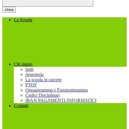
close
La Scuola
Chi siamo
Sedi
Segreteria
La scuola in carcere
PTOF
Organigramma e Funzionigramma
Codici Disciplinari
IBAN PAGAMENTI INFORMATICI
Contatti