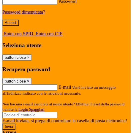
Password
Password dimenticata?
-
Entra con SPID
Entra con CIE
Seleziona utente
button close
×
Recupero password
button close
×
E-mail
Verrà inviato un messaggio
all'indirizzo indicato con le istruzioni necessarie.
Non hai una e-mail associata al nome utente? Effettua il reset della password
tramite la
Login Spaggiari
E-mail inviata, si prega di controllare la casella di posta elettronica!
Errore