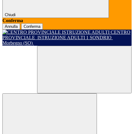
Chiudi
Conferma
Annulla
Conferma
CENTRO
PROVINCIALE
ISTRUZIONE ADULTI 1 SONDRIO
Morbegno (SO)